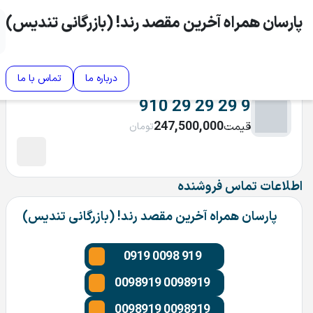
پارسان همراه آخرین مقصد رند! (بازرگانی تندیس)
درباره ما
تماس با ما
910 29 29 29 9
247,500,000
قیمت
تومان
اطلاعات تماس فروشنده
پارسان همراه آخرین مقصد رند! (بازرگانی تندیس)
0919 0098 919
0098919 0098919
0098919 0098919